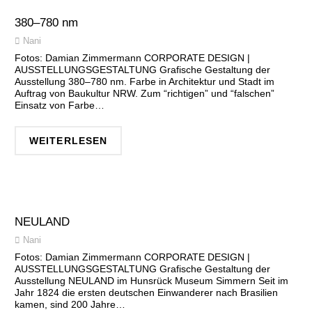
380–780 nm
Nani
Fotos: Damian Zimmermann CORPORATE DESIGN |
AUSSTELLUNGSGESTALTUNG Grafische Gestaltung der
Ausstellung 380–780 nm. Farbe in Architektur und Stadt im
Auftrag von Baukultur NRW. Zum “richtigen” und “falschen”
Einsatz von Farbe…
WEITERLESEN
NEULAND
Nani
Fotos: Damian Zimmermann CORPORATE DESIGN |
AUSSTELLUNGSGESTALTUNG Grafische Gestaltung der
Ausstellung NEULAND im Hunsrück Museum Simmern Seit im
Jahr 1824 die ersten deutschen Einwanderer nach Brasilien
kamen, sind 200 Jahre…