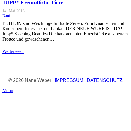
JUPP* Freundliche Tiere
14. Mai 2018
Nani
EDITION sind Weichlinge für harte Zeiten. Zum Knautschen und
Knutschen. Jedes Tier ein Unikat. DER NEUE WURF IST DA!
Jupp* Sleeping Beauties Die handgenähten Einzelstücke aus neuem
Frottee und gewaschenen…
Weiterlesen
© 2026 Nane Weber |
IMPRESSUM
|
DATENSCHUTZ
Menü