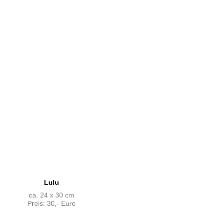
Lulu
ca. 24 x 30 cm
Preis: 30,- Euro