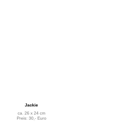
Jackie
ca. 26 x 24 cm
Preis: 30,- Euro