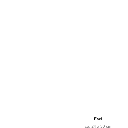
Esel
ca. 24 x 30 cm