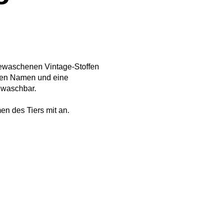
ewaschenen Vintage-Stoffen
einen Namen und eine
d waschbar.
en des Tiers mit an.