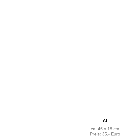
Al
ca. 46 x 18 cm
Preis: 35,- Euro