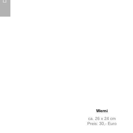
Werni
ca. 26 x 24 cm
Preis: 30,- Euro