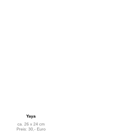
Yaya
ca. 26 x 24 cm
Preis: 30,- Euro