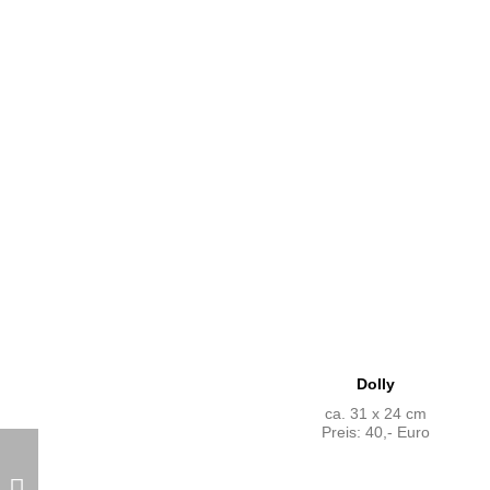
Dolly
ca. 31 x 24 cm
Preis: 40,- Euro