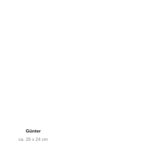
Günter
ca. 26 x 24 cm