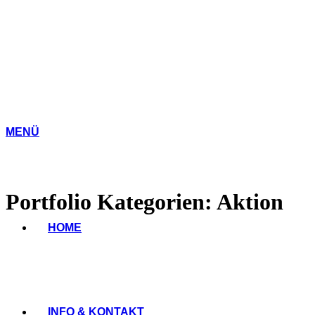
MENÜ
Portfolio Kategorien:
Aktion
HOME
INFO & KONTAKT