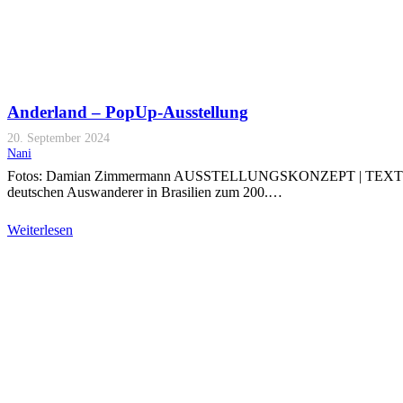
Anderland – PopUp-Ausstellung
20. September 2024
Nani
Fotos: Damian Zimmermann AUSSTELLUNGSKONZEPT | TEXT | GEST
deutschen Auswanderer in Brasilien zum 200.…
Weiterlesen